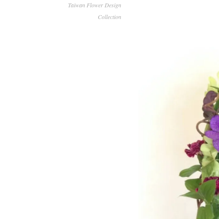
Taiwan Flower Design
Collection