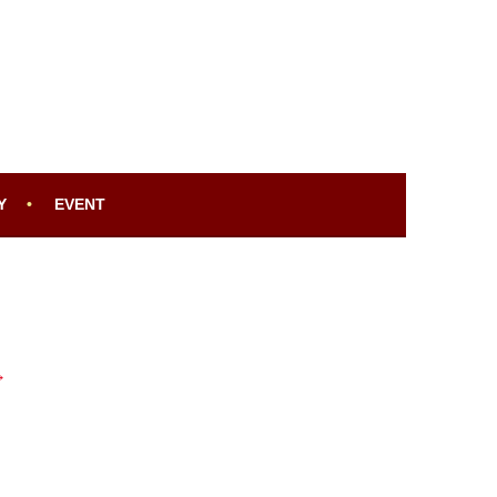
Y
EVENT