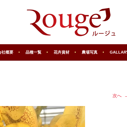
会社概要
品種一覧
花卉資材
農場写真
GALLAR
次へ