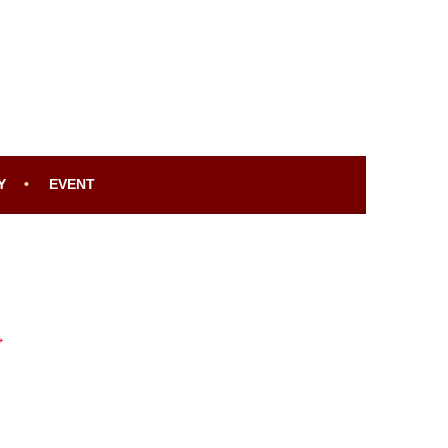
Y
EVENT