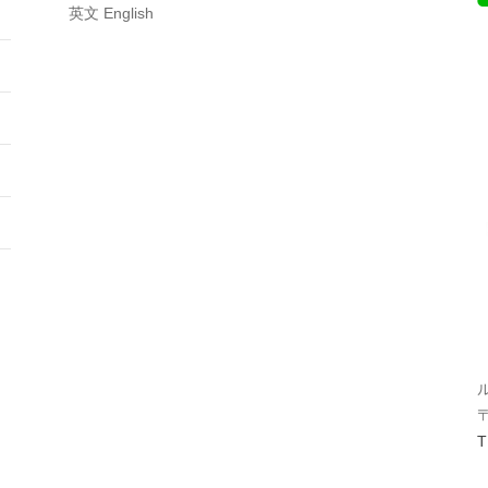
英文 English
T