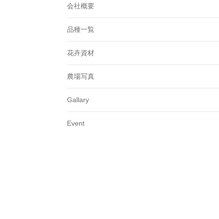
会社概要
品種一覧
花卉資材
農場写真
Gallary
Event