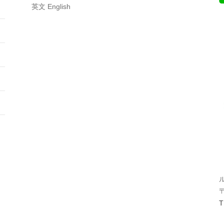
英文 English
T