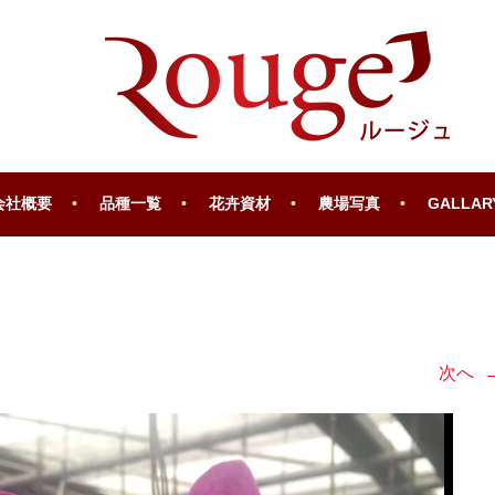
会社概要
品種一覧
花卉資材
農場写真
GALLAR
次へ