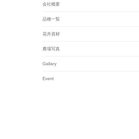
会社概要
品種一覧
花卉資材
農場写真
Gallary
Event