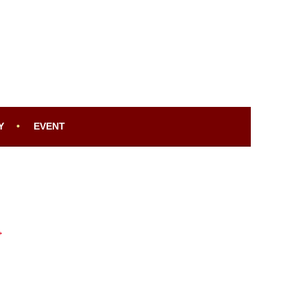
Y
EVENT